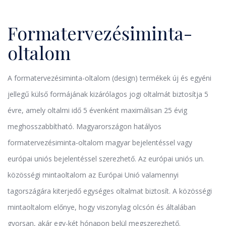
Formatervezésiminta-
oltalom
A formatervezésiminta-oltalom (design) termékek új és egyéni
jellegű külső formájának kizárólagos jogi oltalmát biztosítja 5
évre, amely oltalmi idő 5 évenként maximálisan 25 évig
meghosszabbítható. Magyarországon hatályos
formatervezésiminta-oltalom magyar bejelentéssel vagy
európai uniós bejelentéssel szerezhető. Az európai uniós un.
közösségi mintaoltalom az Európai Unió valamennyi
tagországára kiterjedő egységes oltalmat biztosít. A közösségi
mintaoltalom előnye, hogy viszonylag olcsón és általában
gyorsan, akár egy-két hónapon belül megszerezhető.