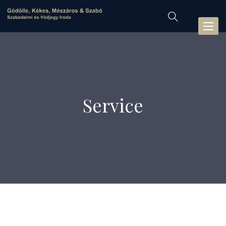
Toggl
naviga
Service