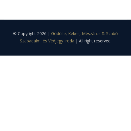
© Copyright 2026 |
Gödölle, Kékes, Mészáros & Szabó
Szabadalmi és Védjegy Iroda
| All right reserved.