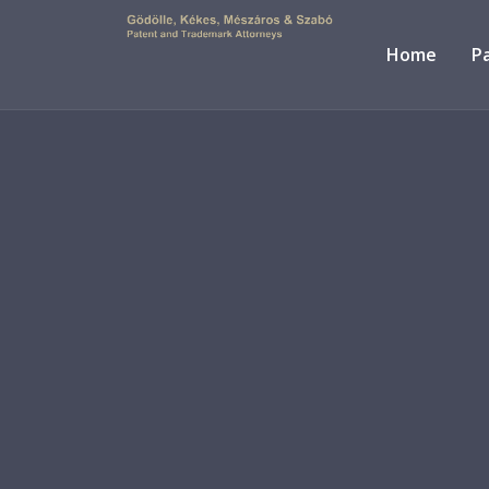
Home
P