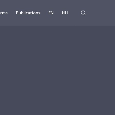
orms
Publications
EN
HU