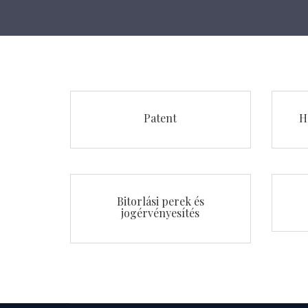
Patent
H
Bitorlási perek és
jogérvényesítés