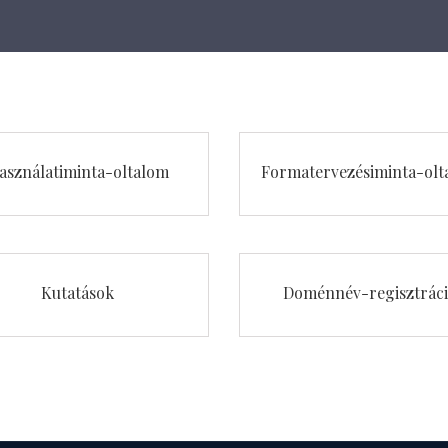
asználatiminta-oltalom
Formatervezésiminta-olt
Kutatások
Doménnév-regisztrác