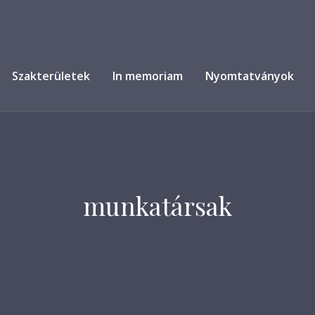
Szakterületek
In memoriam
Nyomtatványok
munkatársak