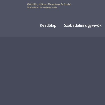
Kezdőlap
Szabadalmi ügyvivők